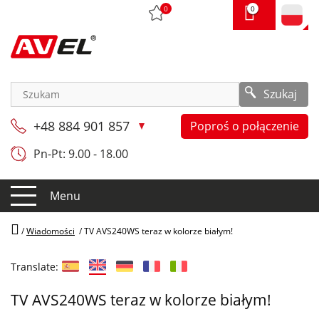
0
0
Szukaj
+48 884 901 857
Poproś o połączenie
Pn-Pt: 9.00 - 18.00
Menu
/
Wiadomości
/
TV AVS240WS teraz w kolorze białym!
Translate:
TV AVS240WS teraz w kolorze białym!