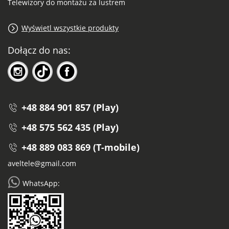
Telewizory do montażu za lustrem
Wyświetl wszystkie produkty
Dołącz do nas:
+48 884 901 857 (Play)
+48 575 562 435 (Play)
+48 889 083 869 (T-mobile)
aveltele@gmail.com
WhatsApp: