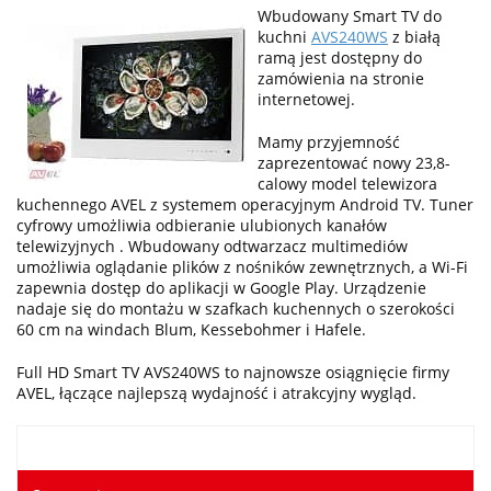
Wbudowany Smart TV do
kuchni
AVS240WS
z białą
ramą jest dostępny do
zamówienia na stronie
internetowej.
Mamy przyjemność
zaprezentować nowy 23,8-
calowy model telewizora
kuchennego AVEL z systemem operacyjnym Android TV. Tuner
cyfrowy umożliwia odbieranie ulubionych kanałów
telewizyjnych . Wbudowany odtwarzacz multimediów
umożliwia oglądanie plików z nośników zewnętrznych, a Wi-Fi
zapewnia dostęp do aplikacji w Google Play. Urządzenie
nadaje się do montażu w szafkach kuchennych o szerokości
60 cm na windach Blum, Kessebohmer i Hafele.
Full HD Smart TV AVS240WS to najnowsze osiągnięcie firmy
AVEL, łączące najlepszą wydajność i atrakcyjny wygląd.