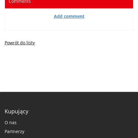
Comments
Add comment
Powrót do listy
Kupujący
O nas
Partnerzy