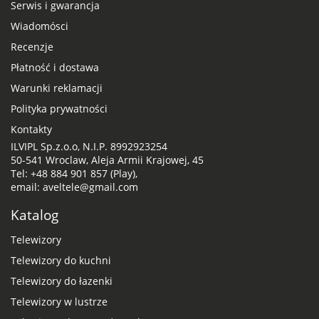
Serwis i gwarancja
Wiadomósci
Recenzje
Płatność i dostawa
Warunki reklamacji
Polityka prywatności
Kontakty
ILVIPL Sp.z.o.o, N.I.P. 8992923254
50-541 Wroclaw, Aleja Armii Krajowej, 45
Tel: +48 884 901 857 (Play),
email: aveltele@gmail.com
Katalog
Telewizory
Telewizory do kuchni
Telewizory do łazenki
Telewizory w lustrze