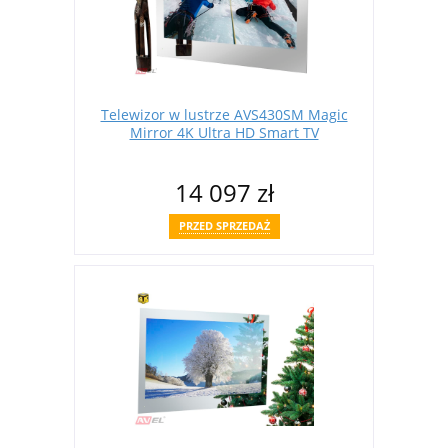
Telewizor w lustrze AVS430SM Magic
Mirror 4K Ultra HD Smart TV
14 097 zł
PRZED SPRZEDAŻ