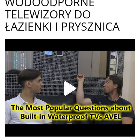
WODOODPORNE
TELEWIZORY DO
ŁAZIENKI I PRYSZNICA