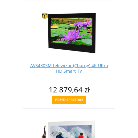
AVS430SM telewizor (Charny) 4K Ultra
HD Smart TV
12 879,64 zł
PRZED SPRZEDAŻ