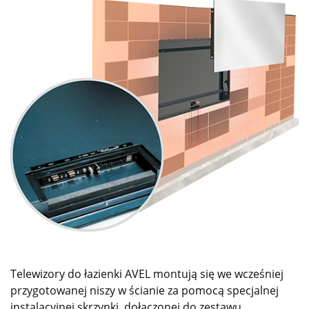
Telewizory do łazienki AVEL montują się we wcześniej
przygotowanej niszy w ścianie za pomocą specjalnej
instalacyjnej skrzynki, dołączonej do zestawu.