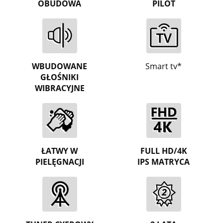
OBUDOWA
PILOT
WBUDOWANE
Smart tv*
GŁOŚNIKI
WIBRACYJNE
ŁATWY W
FULL HD/4K
PIELĘGNACJI
IPS MATRYCA