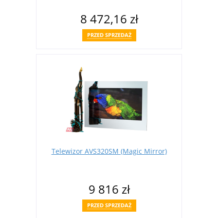
8 472,16 zł
PRZED SPRZEDAŻ
Telewizor AVS320SM (Magic Mirror)
9 816 zł
PRZED SPRZEDAŻ