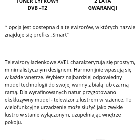
TUNER CYFROWY
2 LATA
DVB –T2
GWARANCJI
* opcja jest dostępna dla telewizorów, w których nazwie
znajduje się prefiks „Smart”
Telewizory łazienkowe AVEL charakteryzują się prostym,
minimalistycznym designem. Harmonijnie wpasują się
w każde wnętrze. Wybierz najbardziej odpowiedny
model technologii do swojej wanny z białą lub czarną
ramą. Dla wyrafinowanych natur przygotowano
ekskluzywny model - telewizor z lustrem w łazience. To
wielofunkcyjne urządzenie może służyć jako zwykłe
lustro w stanie wyłączonym, uzupełniając wnętrze
pokoju.