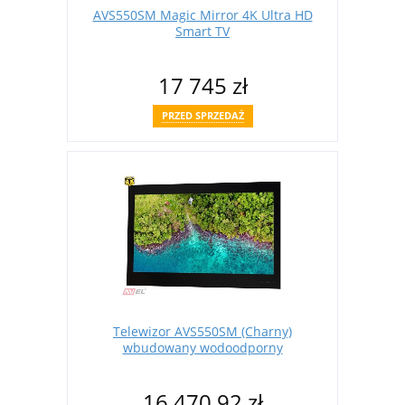
AVS550SM Magic Mirror 4K Ultra HD
Smart TV
17 745 zł
PRZED SPRZEDAŻ
Telewizor AVS550SM (Charny)
wbudowany wodoodporny
16 470,92 zł