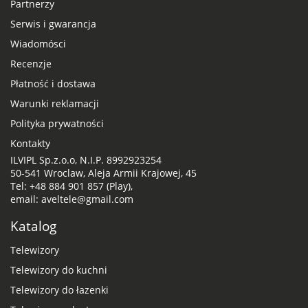
Partnerzy
Serwis i gwarancja
Wiadomósci
Recenzje
Płatność i dostawa
Warunki reklamacji
Polityka prywatności
Kontakty
ILVIPL Sp.z.o.o, N.I.P. 8992923254
50-541 Wroclaw, Aleja Armii Krajowej, 45
Tel: +48 884 901 857 (Play),
email: aveltele@gmail.com
Katalog
Telewizory
Telewizory do kuchni
Telewizory do łazenki