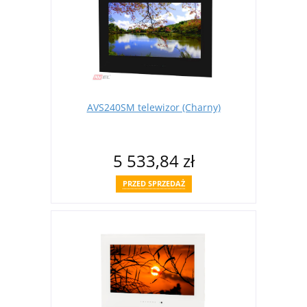
AVS240SM telewizor (Charny)
5 533,84 zł
PRZED SPRZEDAŻ