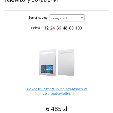
Sortuj według:
domyślne ↑
12
24
36
48
60
100
Pokaż:
AVS220BT Smart TV na zawiasach w
lustrze z podświetleniem
6 485 zł