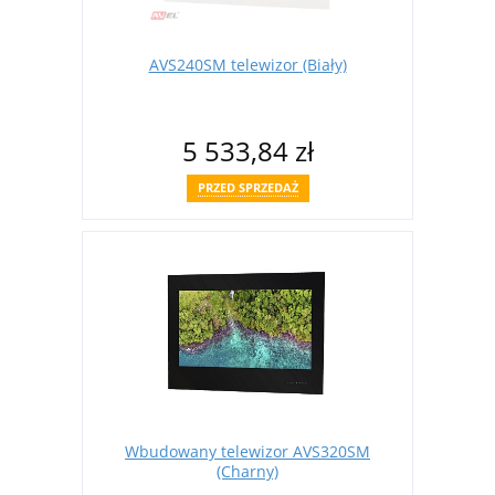
AVS240SM telewizor (Biały)
5 533,84 zł
PRZED SPRZEDAŻ
Wbudowany telewizor AVS320SM
(Charny)