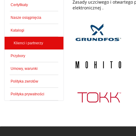
Zasady uczciwego i otwartego
Certyfikaty
elektronicznej .
Nasze osiągnięcia
Katalogi
Klienci i partnerzy
Przybory
Umowy, warunki
Polityka zwrotów
Polityka prywatności