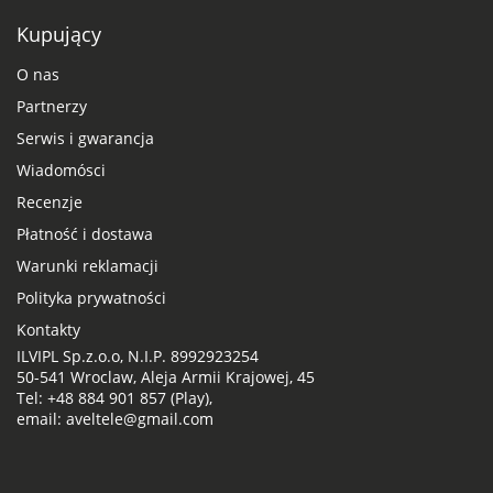
Kupujący
O nas
Partnerzy
Serwis i gwarancja
Wiadomósci
Recenzje
Płatność i dostawa
Warunki reklamacji
Polityka prywatności
Kontakty
ILVIPL Sp.z.o.o, N.I.P. 8992923254
50-541 Wroclaw, Aleja Armii Krajowej, 45
Tel: +48 884 901 857 (Play),
email: aveltele@gmail.com