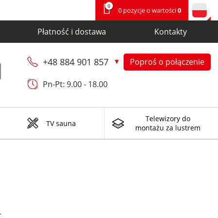
0
0 pozycje o wartości
0
Płatność i dostawa
Kontakty
+48 884 901 857
Poproś o połączenie
Pn-Pt: 9.00 - 18.00
Telewizory do
TV sauna
montażu za lustrem
.